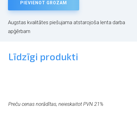
PIEVIENOT GROZAM
Augstas kvalitātes piešujama atstarojoša lenta darba
apģērbam
Līdzīgi produkti
Preču cenas norādītas, neieskaitot PVN 21%