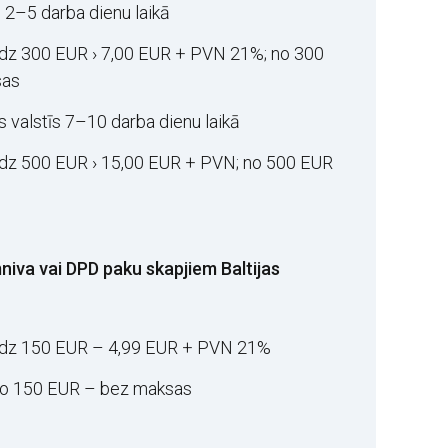
 2–5 darba dienu laikā
īdz 300 EUR › 7,00 EUR + PVN 21%; no 300
sas
 valstīs 7–10 darba dienu laikā
īdz 500 EUR › 15,00 EUR + PVN; no 500 EUR
iva vai DPD paku skapjiem Baltijas
īdz 150 EUR – 4,99 EUR + PVN 21%
no 150 EUR – bez maksas