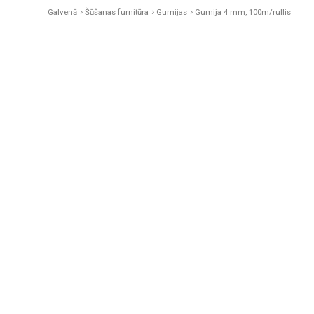
Galvenā
Šūšanas furnitūra
Gumijas
Gumija 4 mm, 100m/rullis