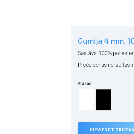
Gumija 4 mm, 1
Sastāvs: 100% poliester
Preču cenas norādītas, 
Krāsas
PIEVIENOT GROZA