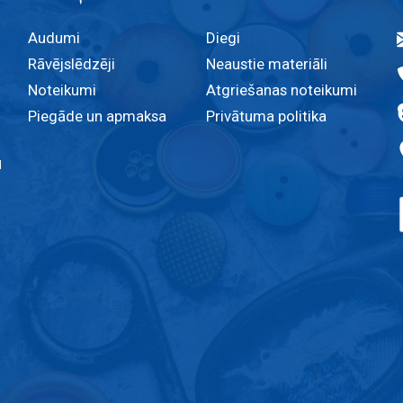
Audumi
Diegi
Rāvējslēdzēji
Neaustie materiāli
Noteikumi
Atgriešanas noteikumi
Piegāde un apmaksa
Privātuma politika
u