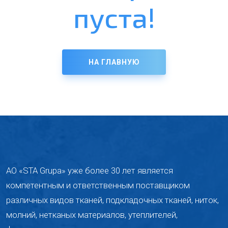
пуста!
НА ГЛАВНУЮ
АО «STA Grupa» уже более 30 лет является
компетентным и ответственным поставщиком
различных видов тканей, подкладочных тканей, ниток,
молний, ​​нетканых материалов, утеплителей,