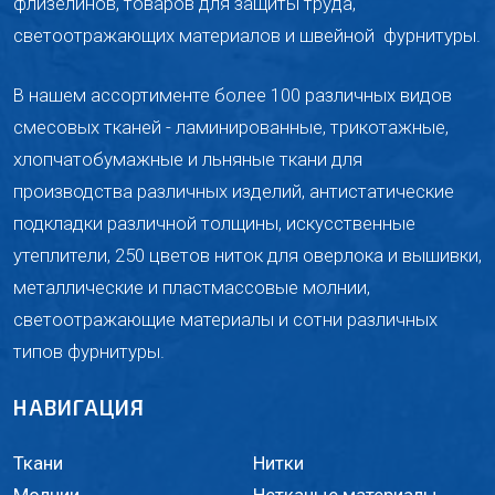
флизелинов, товаров для защиты труда,
светоотражающих материалов и швейной
фурнитуры.
В нашем ассортименте более 100 различных видов
смесовых тканей - ламинированные, трикотажные,
хлопчатобумажные и льняные ткани для
производства различных изделий, антистатические
подкладки различной толщины, искусственные
утеплители, 250 цветов ниток для оверлока и вышивки,
металлические и пластмассовые молнии,
светоотражающие материалы и сотни различных
типов фурнитуры.
НАВИГАЦИЯ
Ткани
Нитки