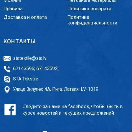
Молнии
Нетканые материалы
Правила
Политика возврата
Доставка и оплата
Политика
конфиденциальности
КОНТАКТЫ
statextile@sta.lv
67143596
;
67143592
;
STA Tekstile
Улица Зилупес 4A, Рига, Латвия, LV-1019
Следите за нами на facebook, чтобы быть в
курсе новостей и текущих предложений