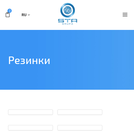
0
RU
Резинки