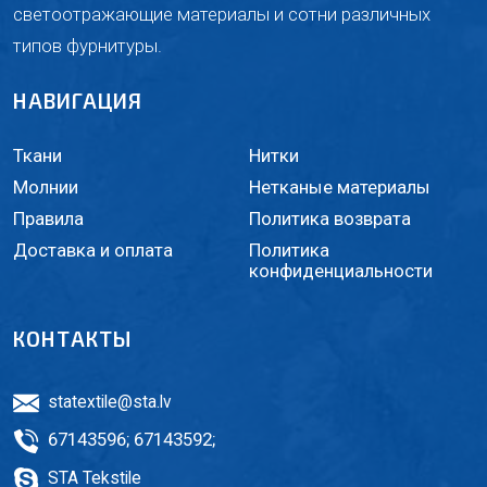
светоотражающие материалы и сотни различных
типов фурнитуры.
НАВИГАЦИЯ
Ткани
Нитки
Молнии
Нетканые материалы
Правила
Политика возврата
Доставка и оплата
Политика
конфиденциальности
КОНТАКТЫ
statextile@sta.lv
67143596
;
67143592
;
STA Tekstile